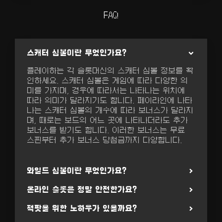
FAQ
스캐터 심볼이란 무었인가요?
플레이하는 각 슬롯머신의 스캐터 심볼 정보를 확
인하세요. 스캐터 심볼은 게임에 따라 다양한 의
미를 가지며, 경우에 따라서는 나타나는 위치에
따라 의미가 달라지기도 합니다. 페이라인에 나타
나는 스캐터 심볼의 개수에 따라 보너스가 달라지
며, 때로는 보드의 어느 곳에 나타나더라도 추가
보너스를 받기도 합니다. 이러한 보너스는 무료
스핀부터 추가 보너스 당첨금까지 다양합니다.
와일드 심볼이란 무었인가요?
온라인 슬롯은 정말 안전한가요?
잭팟을 위한 노하우가 있을까요?