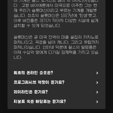
이 기계는 찰스 오거스트 페이 의 아이디어였습니
다 . 고향 바이에른에서 미국으로 이주한 그는 현
재 우리가 슬롯머신이라고 부르는 기계를 개발했
습니다. 최초의 슬롯머신은 1887년에 ‘탄생’했고,
이후 버전들은 크기가 작아져 다양한 시설에 쉽게
설치할 수 있게 되었습니다.
슬롯머신은 곧 미국 전역의 마을 술집과 카지노로
퍼져나갔고, 국경을 넘어 캐나다, 그리고 유럽까지
퍼져나갔습니다. 인터넷 덕분에 찰스의 발명품은
이제 수십억 명에게 다가갈 잠재력을 가지고 있습
니다.
최초의 온라인 슬롯은?
프로그레시브 잭팟이 뭔가요?
페이라인은 뭔가요?
지불표 혹은 배당표는 뭔가요?