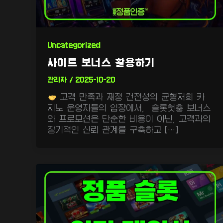
Uncategorized
사이트 보너스 활용하기
관리자
/
2025-10-20
고객 만족과 재정 건전성의 균형저희 카
지노 운영자들의 입장에서, 슬롯첫충 보너스
와 프로모션은 단순한 비용이 아닌, 고객과의
장기적인 신뢰 관계를 구축하고 […]