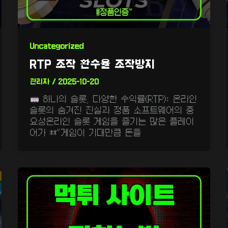
Uncategorized
RTP 조작 환수율 조작방지
관리자
/
2025-10-20
하나의 슬롯, 다양한 수익률(RTP): 온라인
슬롯의 숨겨진 진실과 정품 소프트웨어의 중
요성온라인 슬롯 게임을 즐기는 많은 플레이
어가 **”게임이 기대만큼 돈을