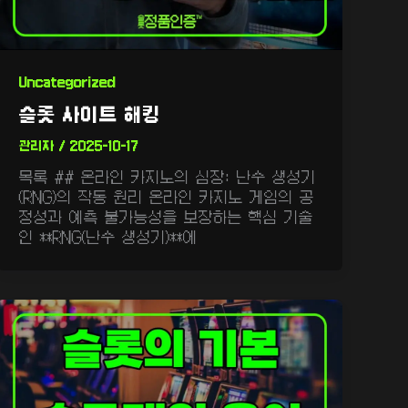
Uncategorized
슬롯 사이트 해킹
관리자
/
2025-10-17
목록 ## 온라인 카지노의 심장: 난수 생성기
(RNG)의 작동 원리 온라인 카지노 게임의 공
정성과 예측 불가능성을 보장하는 핵심 기술
인 **RNG(난수 생성기)**에