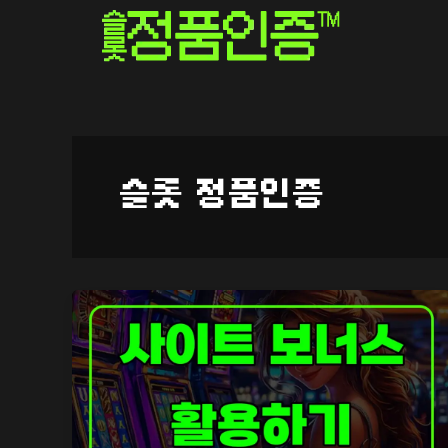
콘
텐
츠
로
건
너
뛰
기
슬롯 정품인증